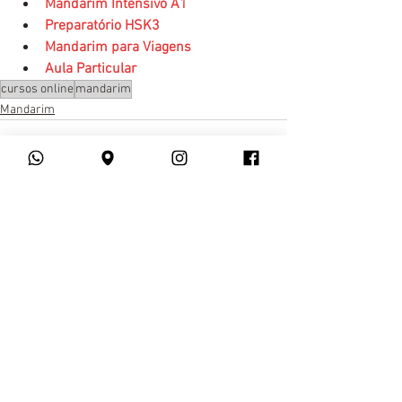
Mandarim Intensivo A1
Preparatório HSK3
Mandarim para Viagens
Aula Particular
cursos online
mandarim
Mandarim
Ver tudo
Posts recentes