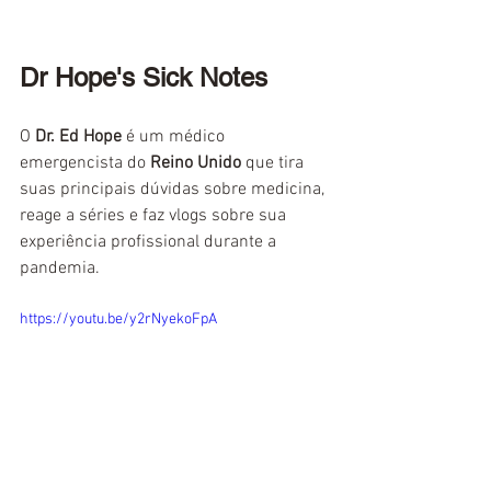
Dr Hope's Sick Notes 
O 
Dr. Ed Hope
 é um médico 
emergencista do 
Reino Unido
 que tira 
suas principais dúvidas sobre medicina, 
reage a séries e faz vlogs sobre sua 
experiência profissional durante a 
pandemia.
https://youtu.be/y2rNyekoFpA