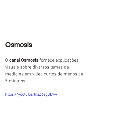
Osmosis
O 
canal Osmosis
 fornece explicações 
visuais sobre diversos temas da 
medicina em vídeo curtos de menos de 
5 minutos. 
https://youtu.be/hIaZ6egUb7w