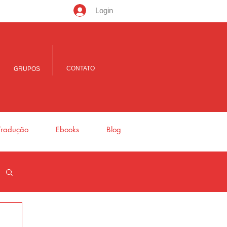
Login
CONTATO
GRUPOS
Tradução
Ebooks
Blog