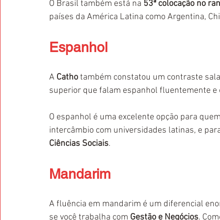
O Brasil também está na 
53ª colocação no ran
países da América Latina como Argentina, Chil
Espanhol
A 
Catho
 também constatou um contraste salar
superior que falam espanhol fluentemente e 
O espanhol é uma excelente opção para quem
intercâmbio com universidades latinas, e par
Ciências Sociais
.
Mandarim
A fluência em mandarim é um diferencial enor
se você trabalha com 
Gestão e Negócios
. Com