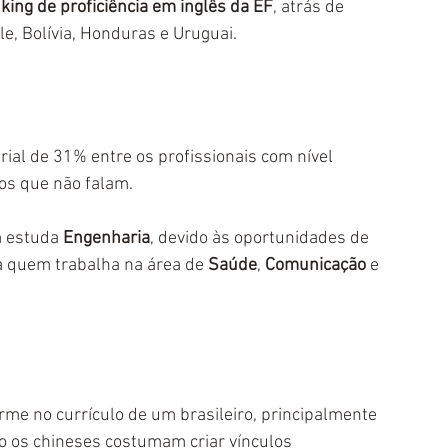
king de proficiência em inglês da EF
, atrás de 
e, Bolívia, Honduras e Uruguai.
ial de 31% entre os profissionais com nível 
os que não falam. 
 estuda 
Engenharia
, devido às oportunidades de 
a quem trabalha na área de 
Saúde
, 
Comunicação
 e 
me no currículo de um brasileiro, principalmente 
o os chineses costumam criar vínculos 