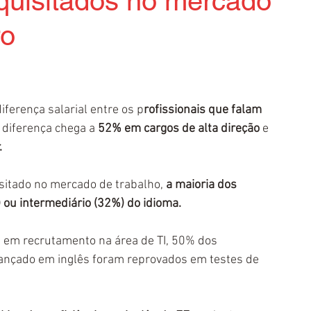
quisitados no mercado
ro
iferença salarial entre os p
rofissionais que falam 
 diferença chega a 
52% em cargos de alta direção
 e 
.
sitado no mercado de trabalho, 
a maioria dos 
 ou intermediário (32%) do idioma. 
a em recrutamento na área de TI, 50% dos 
ançado em inglês foram reprovados em testes de 