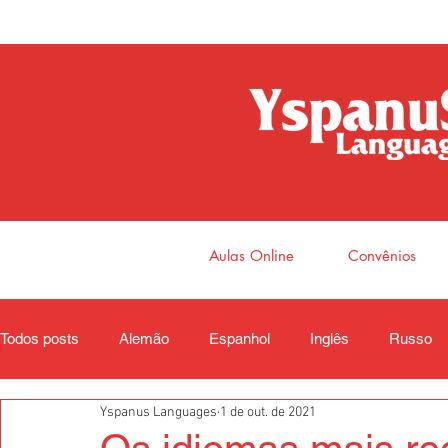
Aulas Online
Convênios
Todos posts
Alemão
Espanhol
Inglês
Russo
Yspanus Languages
1 de out. de 2021
Coreano