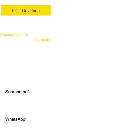
Ouvidoria
 como Whatsapp, não é um
entrar em contato com a
@yspanus.com.br
, pela nossa
 pelo diret de nosso
Instagram
.