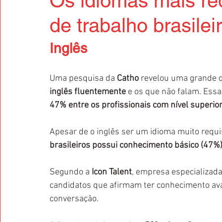
Os idiomas mais re
de trabalho brasilei
Inglês
Uma pesquisa da 
Catho
 revelou uma grande d
inglês fluentemente
 e os que não falam. Essa
47% entre os profissionais com nível superior
Apesar de o inglês ser um idioma muito requi
brasileiros possui conhecimento básico (47%)
Segundo a 
Icon Talent
, empresa especializad
candidatos que afirmam ter conhecimento av
conversação.