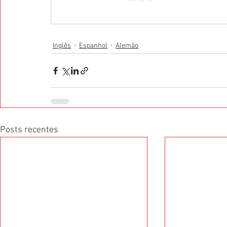
Inglês
Espanhol
Alemão
Posts recentes