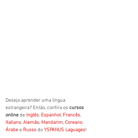
Deseja aprender uma língua 
estrangeira? Então, confira os 
cursos 
online
 de 
Inglês
, 
Espanhol
, 
Francês
, 
Italiano
, 
Alemão
, 
Mandarim
, 
Coreano
, 
Árabe
 e 
Russo
 do 
YSPANUS Laguages
!