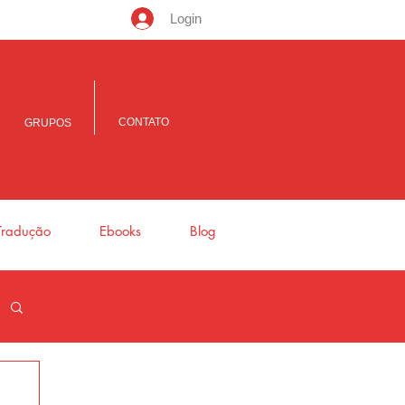
Login
CONTATO
GRUPOS
Tradução
Ebooks
Blog