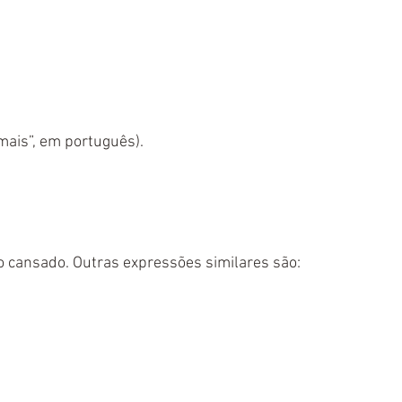
 mais”, em português).
 cansado. Outras expressões similares são: 