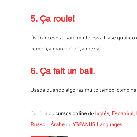
5. Ça roule!
Os franceses usam muito essa frase quando 
como “ça marche” e “ça me va”.
6. Ça fait un bail.
Usada quando algo faz muito tempo, como na fra
Confira os 
cursos online
 de 
Inglês
, 
Espanhol
, 
Russo
 e 
Árabe
 do 
YSPANUS Languages
!