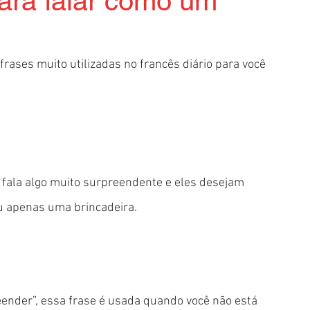
ara falar como um
 frases muito utilizadas no francês diário para você 
fala algo muito surpreendente e eles desejam 
ou apenas uma brincadeira.
eender”, essa frase é usada quando você não está 