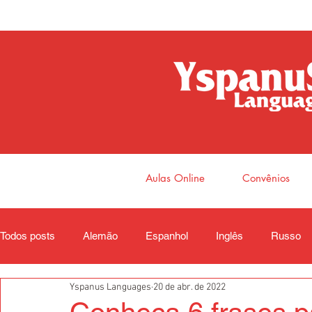
Aulas Online
Convênios
Todos posts
Alemão
Espanhol
Inglês
Russo
Yspanus Languages
20 de abr. de 2022
Coreano