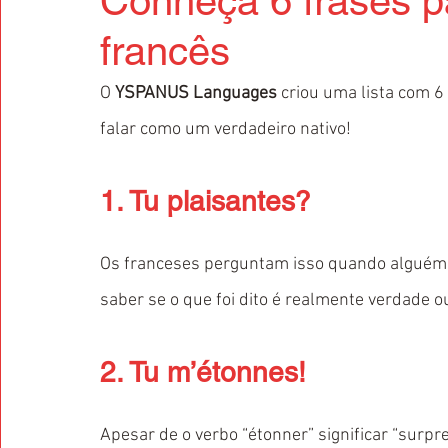
Conheça 6 frases p
francês
O 
YSPANUS Languages
 criou uma lista com 6
falar como um verdadeiro nativo!
1. Tu plaisantes?
Os franceses perguntam isso quando alguém 
saber se o que foi dito é realmente verdade 
2. Tu m’étonnes!
Apesar de o verbo “étonner” significar “surpr