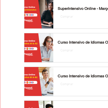
Superintensivo Online - Mar
Comprar
Curso Intensivo de Idiomas On
Comprar
Curso Intensivo de Idiomas On
Comprar