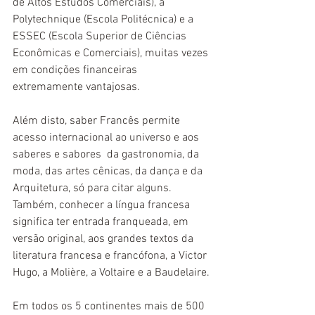
de Altos Estudos Comerciais), a 
Polytechnique (Escola Politécnica) e a 
ESSEC (Escola Superior de Ciências 
Econômicas e Comerciais), muitas vezes 
em condições financeiras 
extremamente vantajosas.
Além disto, saber Francês permite 
acesso internacional ao universo e aos 
saberes e sabores  da gastronomia, da 
moda, das artes cênicas, da dança e da 
Arquitetura, só para citar alguns. 
Também, conhecer a língua francesa 
significa ter entrada franqueada, em 
versão original, aos grandes textos da 
literatura francesa e francófona, a Victor 
Hugo, a Molière, a Voltaire e a Baudelaire.
Em todos os 5 continentes mais de 500 