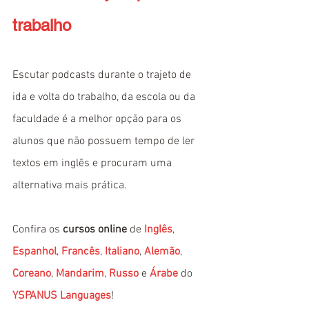
trabalho
Escutar podcasts durante o trajeto de 
ida e volta do trabalho, da escola ou da 
faculdade é a melhor opção para os 
alunos que não possuem tempo de ler 
textos em inglês e procuram uma 
alternativa mais prática. 
Confira os 
cursos online
 de 
Inglês
, 
Espanhol
, 
Francês
, 
Italiano
, 
Alemão
, 
Coreano
, 
Mandarim
, 
Russo
 e 
Árabe
 do 
YSPANUS Languages
!