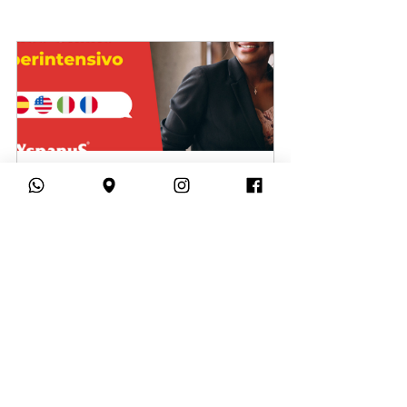
Superintensivo Online - Março 
2022
Comprar