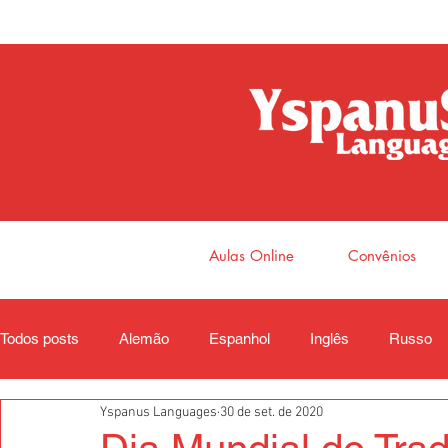
Aulas Online
Convênios
Todos posts
Alemão
Espanhol
Inglês
Russo
Yspanus Languages
30 de set. de 2020
Coreano