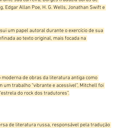
g, Edgar Allan Poe, H. G. Wells, Jonathan Swift e 
sui um papel autoral durante o exercício de sua 
inada ao texto original, mais focada na 
o moderna de obras da literatura antiga como 
m um trabalho “vibrante e acessível”, Mitchell foi 
estrela do rock dos tradutores”.
rsa de literatura russa, responsável pela tradução 