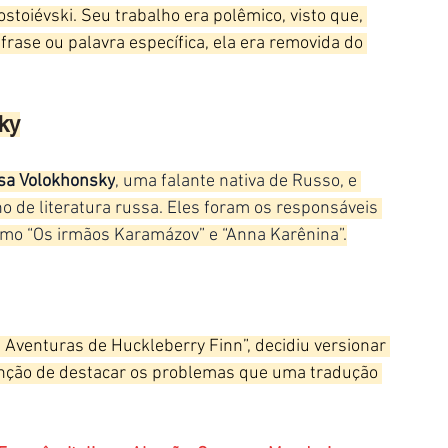
ostoiévski. Seu trabalho era polêmico, visto que, 
rase ou palavra específica, ela era removida do 
ky
sa Volokhonsky
, uma falante nativa de Russo, e 
o de literatura russa. Eles foram os responsáveis 
omo “Os irmãos Karamázov” e “Anna Karênina”.
s Aventuras de Huckleberry Finn”, decidiu versionar 
enção de destacar os problemas que uma tradução 