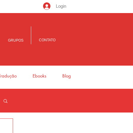
Login
CONTATO
GRUPOS
Tradução
Ebooks
Blog