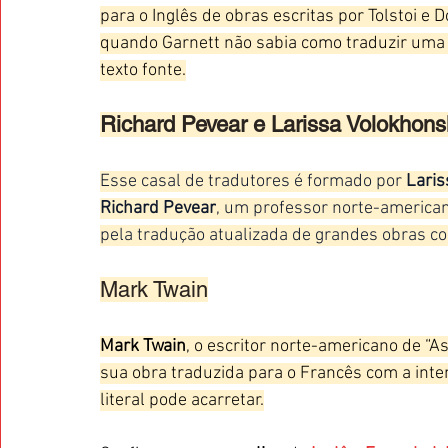
para o Inglês de obras escritas por Tolstoi e D
quando Garnett não sabia como traduzir uma f
texto fonte.
Richard Pevear e Larissa Volokhons
Esse casal de tradutores é formado por 
Laris
Richard Pevear
, um professor norte-american
pela tradução atualizada de grandes obras c
Mark Twain
Mark Twain
, o escritor norte-americano de “A
sua obra traduzida para o Francês com a int
literal pode acarretar.