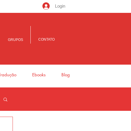
Login
CONTATO
GRUPOS
Tradução
Ebooks
Blog