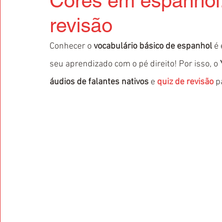
Cores em espanhol:
revisão
Conhecer o 
vocabulário básico de espanhol
 é
seu aprendizado com o pé direito! Por isso, o 
áudios de falantes nativos
 e 
quiz de revisão
 p