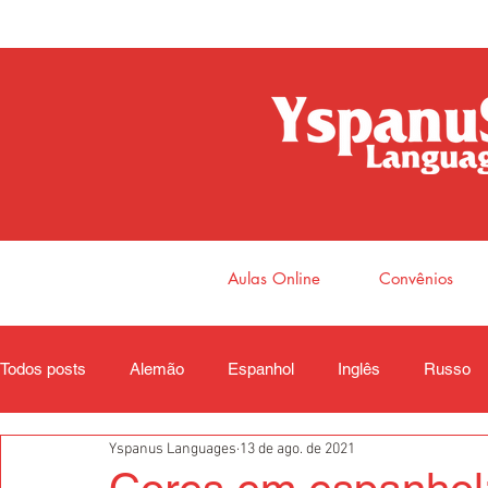
Aulas Online
Convênios
Todos posts
Alemão
Espanhol
Inglês
Russo
Yspanus Languages
13 de ago. de 2021
Coreano