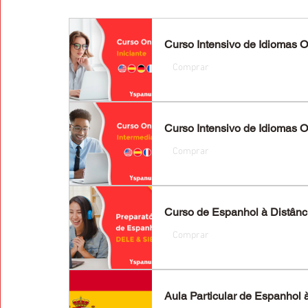
Curso Intensivo de Idiomas On
Comprar
Curso Intensivo de Idiomas On
Comprar
Curso de Espanhol à Distânc
Comprar
Aula Particular de Espanhol 