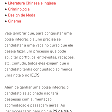
● 
Literatura Chinesa e Inglesa
● 
Criminologia
● 
Design de Moda
● 
Cinema
Vale lembrar que, para conquistar uma 
bolsa integral, o aluno precisa se 
candidatar a uma vaga no curso que ele 
deseja fazer, um processo que pode 
solicitar portfólios, entrevistas, redações, 
etc. Contudo, todos eles exigem que o 
candidato tenha conquistado ao menos 
uma nota 6 no 
IELTS
.
Além de ganhar uma bolsa integral, o 
candidato selecionado não terá 
despesas com alimentação, 
acomodação e passagem aérea. As 
inscrições terminam no dia 
29 de Maio.