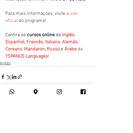
Para mais informações, visite o 
site 
oficial
 do programa!
Confira os 
cursos online
 de 
Inglês
, 
Espanhol
, 
Francês
, 
Italiano
, 
Alemão
, 
Coreano
, 
Mandarim
, 
Russo
 e 
Árabe
 do 
YSPANUS Languages
!
Inglês
Ver tudo
Posts recentes