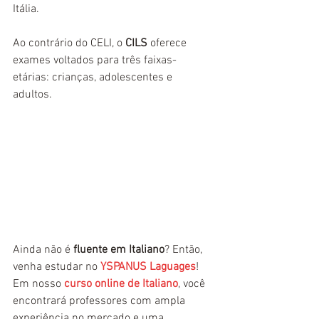
Itália. 
Ao contrário do CELI, o 
CILS
 oferece 
exames voltados para três faixas-
etárias: crianças, adolescentes e 
adultos. 
Ainda não é
 fluente em Italiano
? Então, 
venha estudar no 
YSPANUS Laguages
! 
Em nosso 
curso online de Italiano
, você 
encontrará professores com ampla 
experiência no mercado e uma 