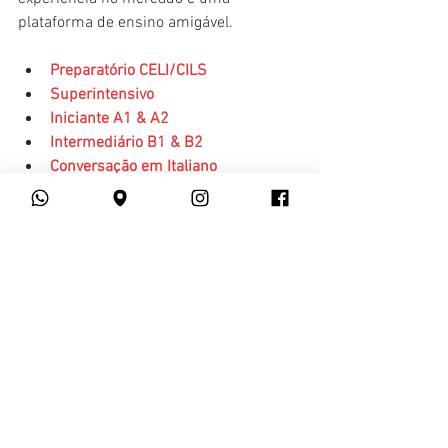
plataforma de ensino amigável.
Preparatório CELI/CILS
Superintensivo
Iniciante A1 & A2
Intermediário B1 & B2
Conversação em Italiano
Aula Particular
italiano
Italiano
Ver tudo
Posts recentes