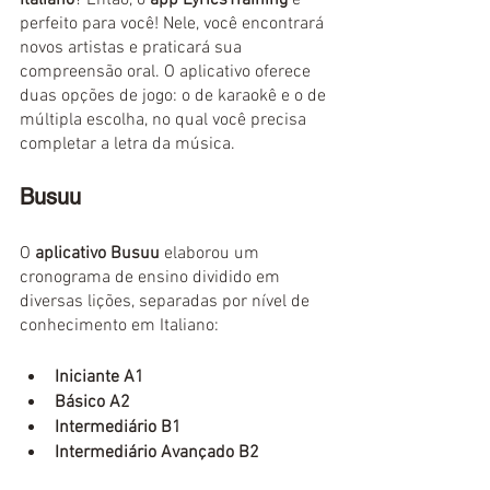
Italiano
? Então, o 
app LyricsTraining
 é 
perfeito para você! Nele, você encontrará 
novos artistas e praticará sua 
compreensão oral. O aplicativo oferece 
duas opções de jogo: o de karaokê e o de 
múltipla escolha, no qual você precisa 
completar a letra da música.
Busuu
O 
aplicativo Busuu
 elaborou um 
cronograma de ensino dividido em 
diversas lições, separadas por nível de 
conhecimento em Italiano: 
Iniciante A1
Básico A2
Intermediário B1
Intermediário Avançado B2