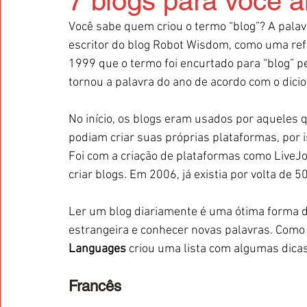
7 blogs para você a
Você sabe quem criou o termo “blog”? A palavr
escritor do blog Robot Wisdom, como uma refe
1999 que o termo foi encurtado para “blog” p
tornou a palavra do ano de acordo com o dici
No início, os blogs eram usados por aqueles
podiam criar suas próprias plataformas, por 
Foi com a criação de plataformas como LiveJ
criar blogs. Em 2006, já existia por volta de 
Ler um blog diariamente é uma ótima forma d
estrangeira e conhecer novas palavras. Como h
Languages
 criou uma lista com algumas dicas
Francês