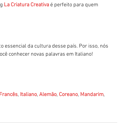
g 
La Criatura Creativa
 é perfeito para quem 
o essencial da cultura desse país. Por isso, nós 
ocê conhecer novas palavras em Italiano!
Francês
, 
Italiano
, 
Alemão
, 
Coreano
, 
Mandarim
, 