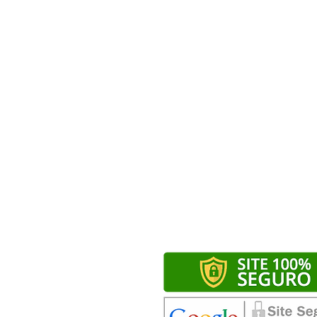
Curso de Coreano
Curso de Russo
Curso de Árabe