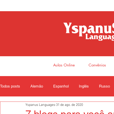
Aulas Online
Convênios
Todos posts
Alemão
Espanhol
Inglês
Russo
Yspanus Languages
31 de ago. de 2020
Coreano