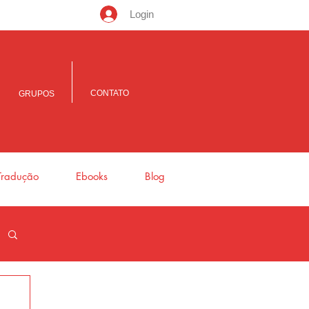
Login
CONTATO
GRUPOS
Tradução
Ebooks
Blog