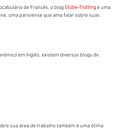
ocabulário de Francês, o blog 
Globe-Trotting
 é uma 
mène, uma parisiense que ama falar sobre suas 
onômico em Inglês, existem diversos blogs de 
obre sua área de trabalho também é uma ótima 