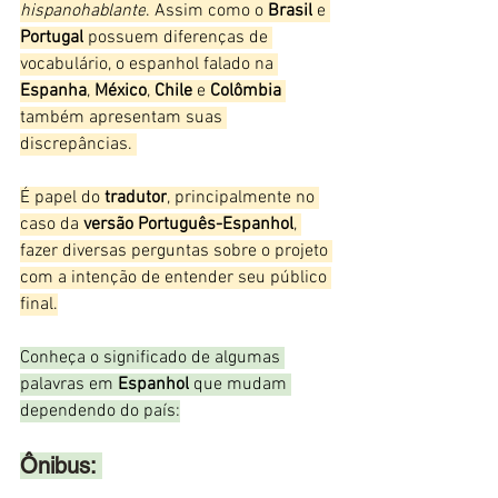
hispanohablante
. Assim como o 
Brasil
 e 
Portugal
 possuem diferenças de 
vocabulário, o espanhol falado na 
Espanha
, 
México
, 
Chile
 e 
Colômbia
também apresentam suas 
discrepâncias. 
É papel do 
tradutor
, principalmente no 
caso da 
versão Português-Espanhol
, 
fazer diversas perguntas sobre o projeto 
com a intenção de entender seu público 
final.
Conheça o significado de algumas 
palavras em 
Espanhol
 que mudam 
dependendo do país:
Ônibus: 