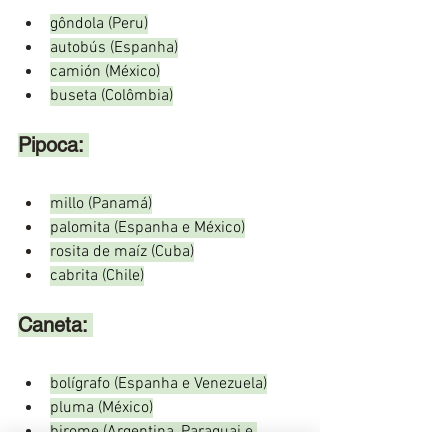
gôndola (Peru)
autobús (Espanha)
camión (México)
buseta (Colômbia)
Pipoca: 
millo (Panamá)
palomita (Espanha e México)
rosita de maíz (Cuba)
cabrita (Chile)
Caneta: 
bolígrafo (Espanha e Venezuela)
pluma (México)
birome (Argentina, Paraguai e 