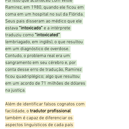
Foi isso que aconteceu com Willie 
Ramirez, em 1980, quando ele ficou em 
coma em um hospital no sul da Flórida. 
Seus pais disseram ao médico que ele 
estava 
“intoxicado”
 e a intérprete 
traduziu como 
“intoxicated”
(embriagado, em inglês), o que resultou 
em um diagnóstico de overdose. 
Contudo, o problema real era um 
sangramento em seu cérebro e, por 
conta desse erro de tradução, Ramirez 
ficou quadriplégico; algo que resultou 
em um acordo de 71 milhões de dólares 
na justiça.
Além de identificar falsos cognatos com 
facilidade, o
 tradutor profissional
também é capaz de diferenciar os 
aspectos linguísticos de cada país 