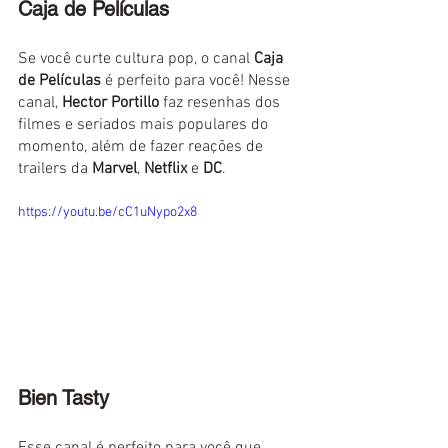
Caja de Películas
Se você curte cultura pop, o canal 
Caja 
de Películas
 é perfeito para você! Nesse 
canal, 
Hector Portillo
 faz resenhas dos 
filmes e seriados mais populares do 
momento, além de fazer reações de 
trailers da 
Marvel
, 
Netflix
 e 
DC
.
https://youtu.be/cC1uNypo2x8
Bien Tasty