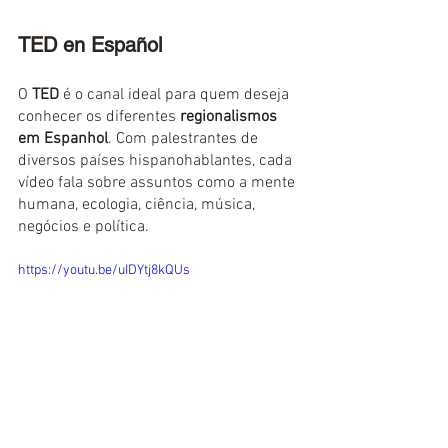
TED en Español
O 
TED
 é o canal ideal para quem deseja 
conhecer os diferentes 
regionalismos 
em Espanhol
. Com palestrantes de 
diversos países hispanohablantes, cada 
vídeo fala sobre assuntos como a mente 
humana, ecologia, ciência, música, 
negócios e política.
https://youtu.be/uIDYtj8kQUs