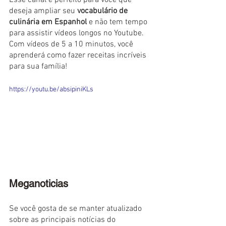
Esse canal é perfeito para você que 
deseja ampliar seu 
vocabulário de 
culinária em Espanhol
 e não tem tempo 
para assistir vídeos longos no Youtube. 
Com vídeos de 5 a 10 minutos, você 
aprenderá como fazer receitas incríveis 
para sua família!
https://youtu.be/absipiniKLs
Meganoticias
Se você gosta de se manter atualizado 
sobre as principais notícias do 