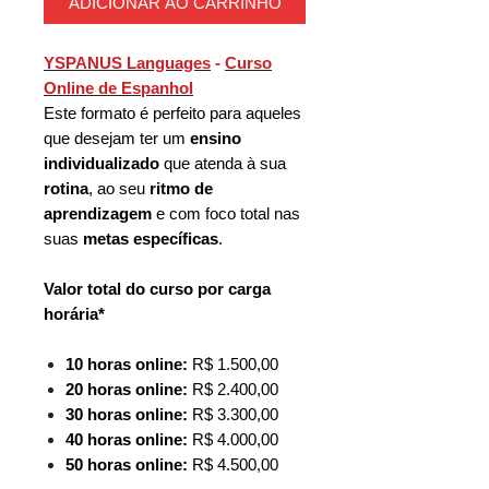
ADICIONAR AO CARRINHO
YSPANUS Languages
-
Curso
Online de Espanhol
Este formato é perfeito para aqueles
que desejam ter um
ensino
individualizado
que atenda à sua
rotina
, ao seu
ritmo de
aprendizagem
e com foco total nas
suas
metas específicas
.
Valor total do curso por carga
horária*
10 horas online:
R$ 1.500,00
20 horas online:
R$ 2.400,00
30 horas online:
R$ 3.300,00
40 horas online:
R$ 4.000,00
50 horas online:
R$ 4.500,00