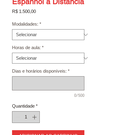
Espanhol à Distância
Preço
R$ 1.500,00
Modalidades:
*
Horas de aula:
*
Dias e horários disponíveis:
*
0/500
Quantidade
*