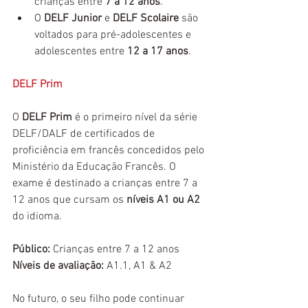
crianças entre 
7 a 12 anos
.  
O 
DELF Junior
 e 
DELF Scolaire
 são 
voltados para pré-adolescentes e 
adolescentes entre 
12 a 17 anos
. 
DELF Prim
O 
DELF Prim
 é o primeiro nível da série 
DELF/DALF de certificados de 
proficiência em francês concedidos pelo 
Ministério da Educação Francês. O 
exame é destinado a crianças entre 7 a 
12 anos que cursam os 
níveis A1 ou A2
do idioma.
Público:
 Crianças entre 7 a 12 anos
Níveis de avaliação:
 A1.1, A1 & A2
No futuro, o seu filho pode continuar 