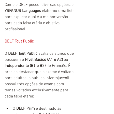
Como o DELF possui diversas opções, o 
YSPANUS Languages
 elaborou uma lista 
para explicar qual é a melhor versão 
para cada faixa etária e objetivo 
profissional.
DELF Tout Public
O 
DELF Tout Public
 avalia os alunos que 
possuem o 
Nível Básico (A1 e A2)
 ou 
Independente (B1 e B2)
 de Francês. É 
preciso destacar que o exame é voltado 
para adultos; o público infantojuvenil 
possui três opções de exame com 
temas voltados exclusivamente para 
cada faixa etária: 
O 
DELF Prim
 é destinado às 