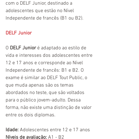
com o DELF Junior, destinado a 
adolescentes que estão no Nível 
Independente de francês (B1 ou B2).
DELF Junior
O 
DELF Junior 
é adaptado ao estilo de 
vida e interesses dos adolescentes entre 
12 e 17 anos e corresponde ao Nível 
Independente de francês: B1 e B2. O 
exame é similar ao DELF Tout Public, o 
que muda apenas são os temas 
abordados no teste, que são voltados 
para o público jovem-adulto. Dessa 
forma, não existe uma distinção de valor 
entre os dois diplomas.
Idade:
 Adolescentes entre 12 e 17 anos
Níveis de avaliação:
 A1 - B2