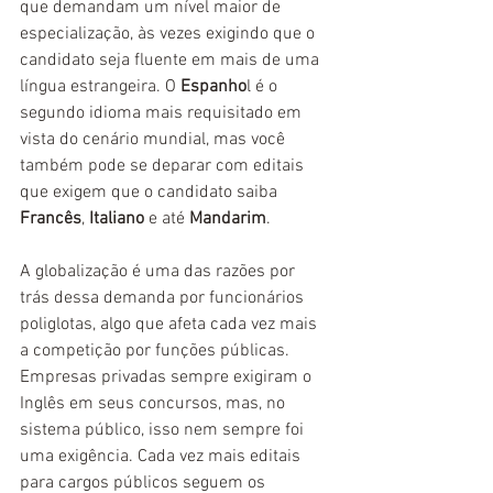
que demandam um nível maior de 
especialização, às vezes exigindo que o 
candidato seja fluente em mais de uma 
língua estrangeira. O 
Espanho
l é o 
segundo idioma mais requisitado em 
vista do cenário mundial, mas você 
também pode se deparar com editais 
que exigem que o candidato saiba 
Francês
, 
Italiano
 e até 
Mandarim
.
A globalização é uma das razões por 
trás dessa demanda por funcionários 
poliglotas, algo que afeta cada vez mais 
a competição por funções públicas. 
Empresas privadas sempre exigiram o 
Inglês em seus concursos, mas, no 
sistema público, isso nem sempre foi 
uma exigência. Cada vez mais editais 
para cargos públicos seguem os 