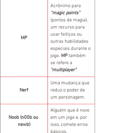
Acrônimo para 
“magic points”
(pontos de magia), 
um recurso para 
usar feitiços ou 
MP
outras habilidades 
especiais durante o 
jogo. 
MP
 também 
se refere a 
"multiplayer"
.
Uma mudança que 
Nerf
reduz o poder de 
um personagem.
Alguém que é novo 
Noob (n00b ou 
em um jogo e, por 
newb)
isso, comete erros 
básicos.