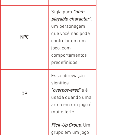
Sigla para 
“non-
playable character”
, 
um personagem 
que você não pode 
NPC
controlar em um 
jogo, com 
comportamentos 
predefinidos.
Essa abreviação 
significa 
"overpowered"
 e é 
OP
usada quando uma 
arma em um jogo é 
muito forte.
Pick-Up Group
. Um 
grupo em um jogo 