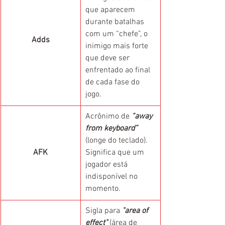
que aparecem 
durante batalhas 
com um “chefe”, o 
Adds
inimigo mais forte 
que deve ser 
enfrentado ao final 
de cada fase do 
jogo.
Acrônimo de 
“away 
from keyboard”
(longe do teclado). 
AFK
Significa que um 
jogador está 
indisponível no 
momento.
Sigla para 
"area of 
effect"
 (área de 