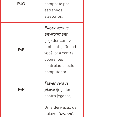
PUG
composto por 
estranhos 
aleatórios.
Player versus 
environment
(jogador contra 
ambiente). Quando 
PvE
você joga contra 
oponentes 
controlados pelo 
computador.
Player versus 
PvP
player
 (jogador 
contra jogador).
Uma derivação da 
palavra 
"owned"
, 