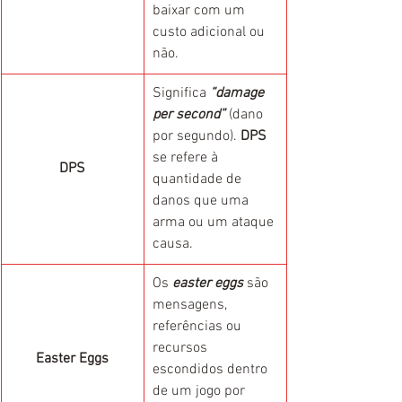
baixar com um 
custo adicional ou 
não.
Significa 
“damage 
per second”
 (dano 
por segundo). 
DPS
se refere à 
DPS
quantidade de 
danos que uma 
arma ou um ataque 
causa.
Os 
easter eggs
 são 
mensagens, 
referências ou 
recursos 
Easter Eggs
escondidos dentro 
de um jogo por 