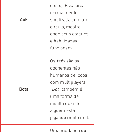
efeito). Essa área, 
normalmente 
AoE
sinalizada com um 
círculo, mostra 
onde seus ataques 
e habilidades 
funcionam.
Os 
bots
 são os 
oponentes não 
humanos de jogos 
com multiplayers. 
Bots
“Bot”
 também é 
uma forma de 
insulto quando 
alguém está 
jogando muito mal.
Uma mudança que 