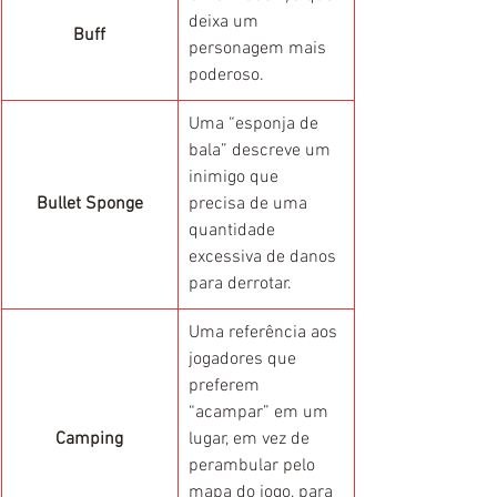
deixa um 
Buff
personagem mais 
poderoso.
Uma “esponja de 
bala” descreve um 
inimigo que 
Bullet Sponge
precisa de uma 
quantidade 
excessiva de danos 
para derrotar.
Uma referência aos 
jogadores que 
preferem 
“acampar” em um 
Camping
lugar, em vez de 
perambular pelo 
mapa do jogo, para 