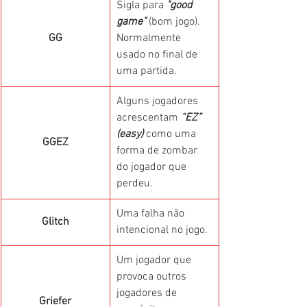
Sigla para 
"good 
game"
 (bom jogo). 
GG
Normalmente 
usado no final de 
uma partida.
Alguns jogadores 
acrescentam 
“EZ” 
(easy)
 como uma 
GGEZ
forma de zombar 
do jogador que 
perdeu.
Uma falha não 
Glitch
intencional no jogo.
Um jogador que 
provoca outros 
jogadores de 
Griefer