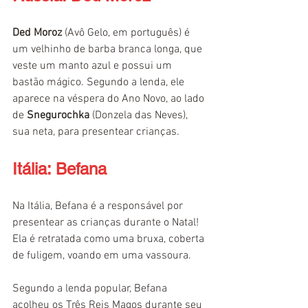
Ded Moroz
 (Avô Gelo, em português) é 
um velhinho de barba branca longa, que 
veste um manto azul e possui um 
bastão mágico. Segundo a lenda, ele 
aparece na véspera do Ano Novo, ao lado 
de 
Snegurochka
 (Donzela das Neves), 
sua neta, para presentear crianças.
Itália: Befana
Na Itália, Befana é a responsável por 
presentear as crianças durante o Natal! 
Ela é retratada como uma bruxa, coberta 
de fuligem, voando em uma vassoura. 
Segundo a lenda popular, Befana 
acolheu os Três Reis Magos durante seu 