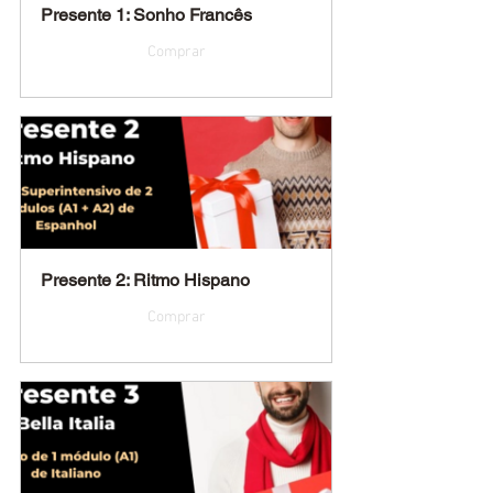
Presente 1: Sonho Francês
Comprar
Presente 2: Ritmo Hispano
Comprar