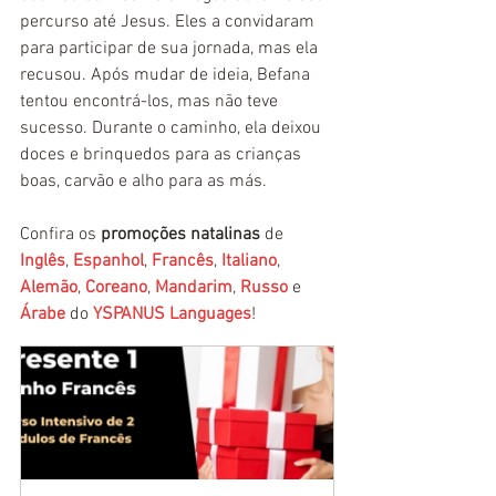
percurso até Jesus. Eles a convidaram 
para participar de sua jornada, mas ela 
recusou. Após mudar de ideia, Befana 
tentou encontrá-los, mas não teve 
sucesso. Durante o caminho, ela deixou 
doces e brinquedos para as crianças 
boas, carvão e alho para as más.
Confira os 
promoções natalinas 
de 
Inglês
, 
Espanhol
, 
Francês
, 
Italiano
, 
Alemão
, 
Coreano
, 
Mandarim
, 
Russo
 e 
Árabe
 do 
YSPANUS Languages
!