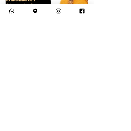
Presente 5: Alemão no Currículo
Comprar
Presente 6: Mistérios da Rússia
Comprar