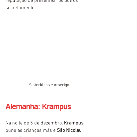
reputação de presentear os outros 
secretamente.
Sinterklaas e Amerigo
Alemanha: Krampus
Na noite de 5 de dezembro, 
Krampus
pune as crianças más e 
São Nicolau 