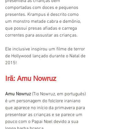
presenteia as crianças bem 
comportadas com doces e pequenos 
presentes. Krampus é descrito como 
um monstro metade cabra e demônio, 
que possui presas afiadas e carrega 
correntes para assustar as crianças.
Ele inclusive inspirou um filme de terror 
de Hollywood lançado durante o Natal de 
2015!
Irã: Amu Nowruz
Amu Nowruz 
(Tio Nowruz, em português) 
é um personagem do folclore iraniano 
que aparece no início da primavera para 
presentear as crianças e se parece um 
pouco com o Papai Noel devido a sua 
longa barba branca. 