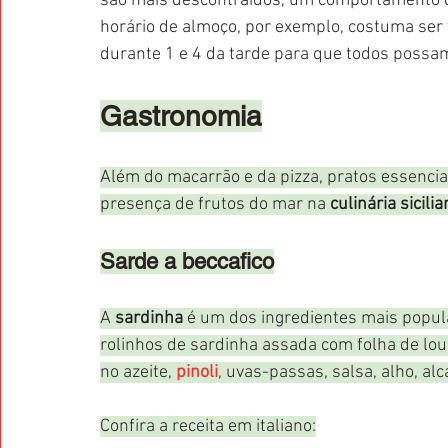
são mais descontraídos, um comportamento que
horário de almoço, por exemplo, costuma ser t
durante 1 e 4 da tarde para que todos possam
Gastronomia
Além do macarrão e da pizza, pratos essencia
presença de frutos do mar na 
culinária sicili
Sarde a beccafico
A 
sardinha
 é um dos ingredientes mais popula
rolinhos de sardinha assada com folha de lo
no azeite, 
pinoli
, uvas-passas, salsa, alho, alc
Confira a receita em italiano: