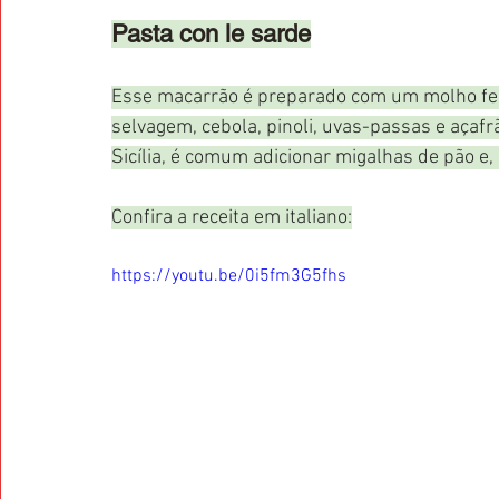
Pasta con le sarde
Esse macarrão é preparado com um molho feit
selvagem, cebola, pinoli, uvas-passas e açafr
Sicília, é comum adicionar migalhas de pão e
Confira a receita em italiano:
https://youtu.be/0i5fm3G5fhs