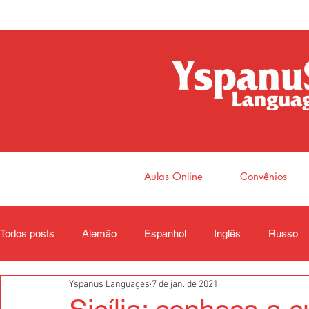
Aulas Online
Convênios
Todos posts
Alemão
Espanhol
Inglês
Russo
Yspanus Languages
7 de jan. de 2021
Coreano