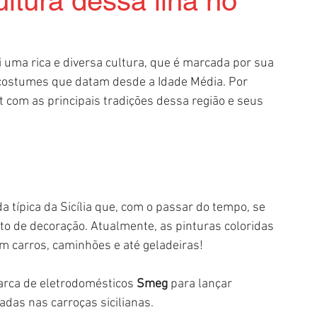
ultura dessa ilha no
i uma rica e diversa cultura, que é marcada por sua 
e costumes que datam desde a Idade Média. Por 
 com as principais tradições dessa região e seus 
 típica da Sicília que, com o passar do tempo, se 
to de decoração. Atualmente, as pinturas coloridas 
m carros, caminhões e até geladeiras! 
arca de eletrodomésticos 
Smeg
 para lançar 
radas nas carroças sicilianas.