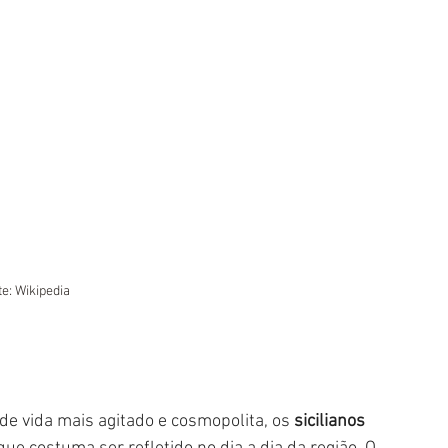
e: Wikipedia
 de vida mais agitado e cosmopolita, os 
sicilianos