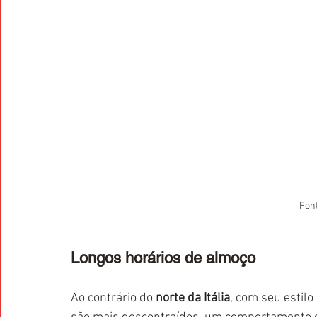
Font
Longos horários de almoço
Ao contrário do 
norte da Itália
, com seu estilo