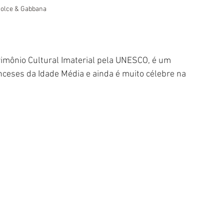
Dolce & Gabbana
imônio Cultural Imaterial pela UNESCO, é um 
ceses da Idade Média e ainda é muito célebre na 