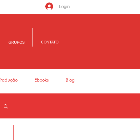
Login
CONTATO
GRUPOS
Tradução
Ebooks
Blog