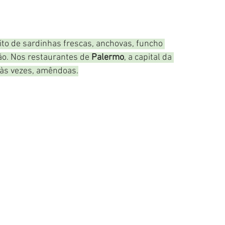
o de sardinhas frescas, anchovas, funcho 
ão. Nos restaurantes de 
Palermo
, a capital da 
, às vezes, amêndoas.