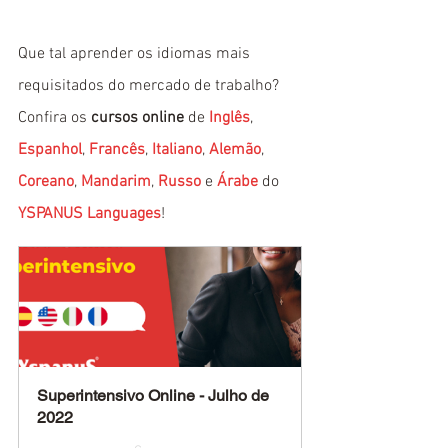
Que tal aprender os idiomas mais 
requisitados do mercado de trabalho? 
Confira os 
cursos online
 de 
Inglês
, 
Espanhol
, 
Francês
, 
Italiano
, 
Alemão
, 
Coreano
, 
Mandarim
, 
Russo
 e 
Árabe
 do 
YSPANUS Languages
!
Superintensivo Online - Julho de 
2022