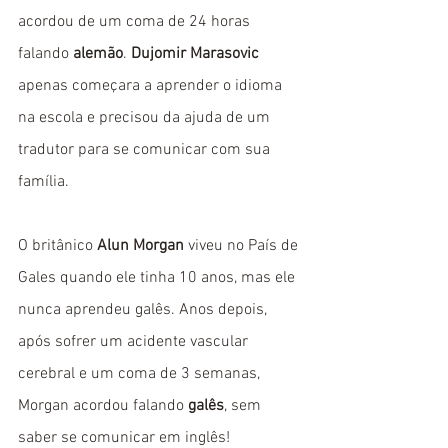
acordou de um coma de 24 horas 
falando 
alemão
. 
Dujomir Marasovic
apenas começara a aprender o idioma 
na escola e precisou da ajuda de um 
tradutor para se comunicar com sua 
família.
O britânico 
Alun Morgan
 viveu no País de 
Gales quando ele tinha 10 anos, mas ele 
nunca aprendeu galês. Anos depois, 
após sofrer um acidente vascular 
cerebral e um coma de 3 semanas, 
Morgan acordou falando 
galês
, sem 
saber se comunicar em inglês!