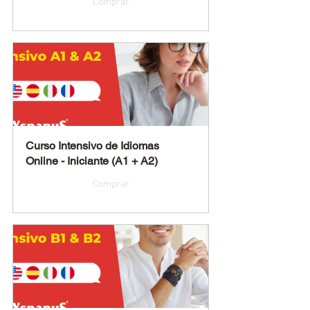
Comprar
Curso Intensivo de Idiomas 
Online - Iniciante (A1 + A2)
Comprar