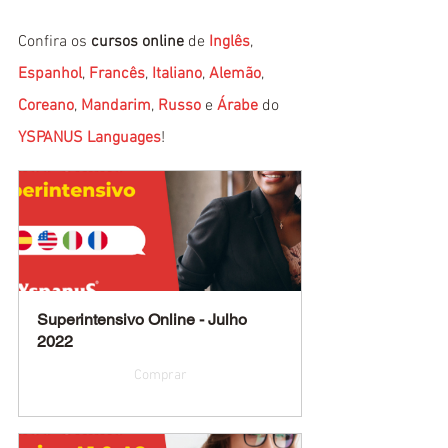
Confira os 
cursos online
 de 
Inglês
, 
Espanhol
, 
Francês
, 
Italiano
, 
Alemão
, 
Coreano
, 
Mandarim
, 
Russo
 e 
Árabe
 do 
YSPANUS Languages
!
Superintensivo Online - Julho 
2022
Comprar