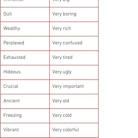
Dull
Very boring
Wealthy
Very rich
Perplexed
Very confused
Exhausted
Very tired
Hideous
Very ugly
Crucial
Very important
Ancient
Very old
Freezing
Very cold
Vibrant
Very colorful