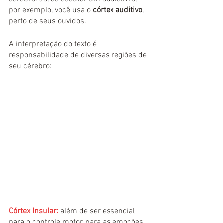
por exemplo, você usa o 
córtex auditivo
, 
perto de seus ouvidos.
A interpretação do texto é 
responsabilidade de diversas regiões de 
seu cérebro:
Córtex Insular:
além de ser essencial 
para o controle motor, para as emoções 