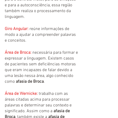
e para a autoconsciência, essa região 
também realiza o processamento da 
linguagem.
Giro Angular:
 reúne informações de 
modo a ajudar a compreender palavras 
e conceitos.
Área de Broca:
 necessária para formar e 
expressar a linguagem. Existem casos 
de pacientes sem deficiências motoras 
que eram incapazes de falar devido a 
uma lesão nessa área, algo conhecido 
como 
afasia de Broca
.
Área de Wernicke:
 trabalha com as 
áreas citadas acima para processar 
palavras e determinar seu contexto e 
significado. Assim como a 
afasia de 
Broca
, também existe a 
afasia de 