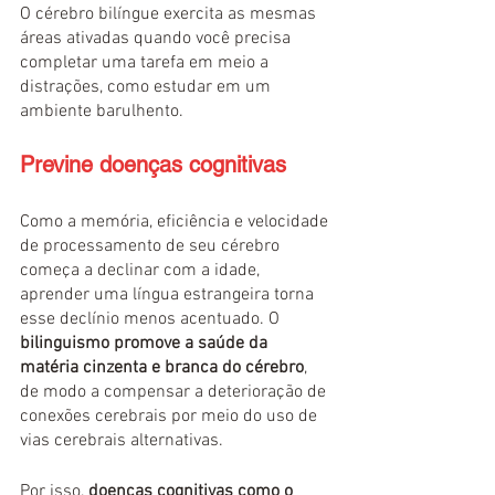
O cérebro bilíngue exercita as mesmas 
áreas ativadas quando você precisa 
completar uma tarefa em meio a 
distrações, como estudar em um 
ambiente barulhento.
Previne doenças cognitivas
Como a memória, eficiência e velocidade 
de processamento de seu cérebro 
começa a declinar com a idade, 
aprender uma língua estrangeira torna 
esse declínio menos acentuado. O 
bilinguismo promove a saúde da 
matéria cinzenta e branca do cérebro
, 
de modo a compensar a deterioração de 
conexões cerebrais por meio do uso de 
vias cerebrais alternativas.
Por isso, 
doenças cognitivas como o 