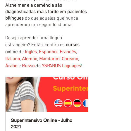
Alzheimer e a demência são 
diagnosticadas mais tarde em pacientes 
bilíngues
 do que aqueles que nunca 
aprenderam um segundo idioma!
Deseja aprender uma língua 
estrangeira? Então, confira os 
cursos 
online
 de 
Inglês
, 
Espanhol
, 
Francês
, 
Italiano
, 
Alemão
, 
Mandarim
, 
Coreano
, 
Árabe
e 
Russo
do 
YSPANUS Laguages
!
Superintensivo Online - Julho 
2021