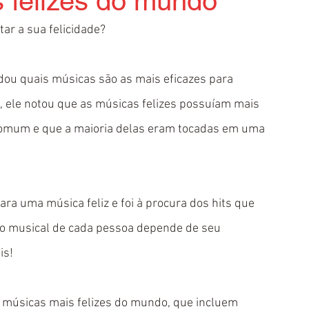
 felizes do mundo
r a sua felicidade? 
dou quais músicas são as mais eficazes para 
, ele notou que as músicas felizes possuíam mais 
omum e que a maioria delas eram tocadas em uma 
ra uma música feliz e foi à procura dos hits que 
to musical de cada pessoa depende de seu 
is! 
0 músicas mais felizes do mundo, que incluem 