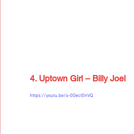
4. Uptown Girl – Billy Joel
https://youtu.be/o-0Oect0nVQ