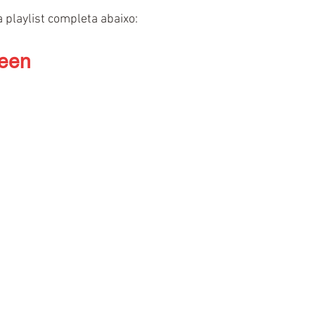
a playlist completa abaixo:
ueen