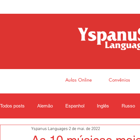
Aulas Online
Convênios
Todos posts
Alemão
Espanhol
Inglês
Russo
Yspanus Languages
2 de mai. de 2022
Coreano