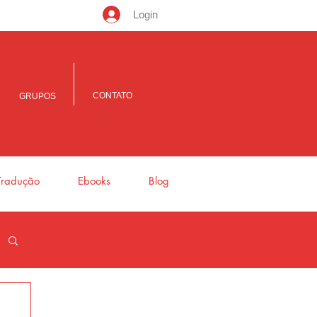
Login
CONTATO
GRUPOS
Tradução
Ebooks
Blog