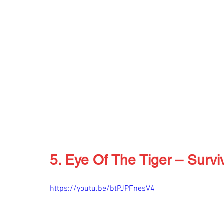
5. Eye Of The Tiger – Survi
https://youtu.be/btPJPFnesV4