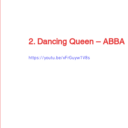
2. Dancing Queen – ABBA
https://youtu.be/xFrGuyw1V8s