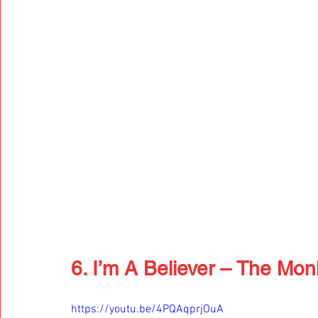
6. I’m A Believer – The Mo
https://youtu.be/4PQAqprjOuA