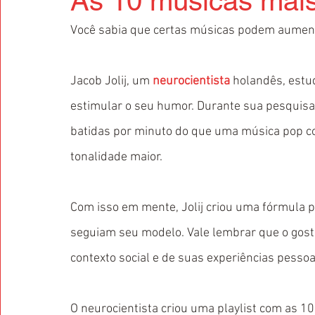
As 10 músicas mais
Você sabia que certas músicas podem aumenta
Jacob Jolij, um 
neurocientista
 holandês, estu
estimular o seu humor. Durante sua pesquisa
batidas por minuto do que uma música pop c
tonalidade maior.
Com isso em mente, Jolij criou uma fórmula pa
seguiam seu modelo. Vale lembrar que o gos
contexto social e de suas experiências pessoa
O neurocientista criou uma playlist com as 1