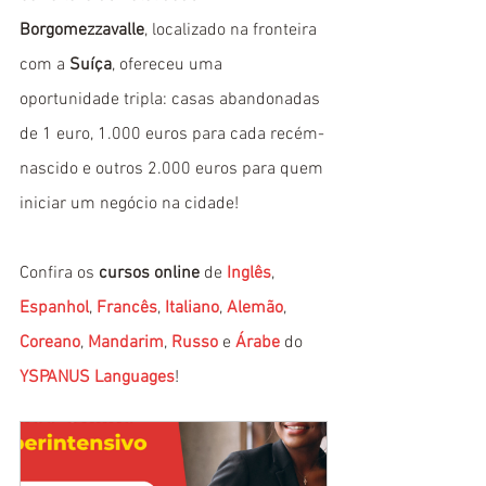
Borgomezzavalle
, localizado na fronteira 
com a 
Suíça
, ofereceu uma 
oportunidade tripla: casas abandonadas 
de 1 euro, 1.000 euros para cada recém-
nascido e outros 2.000 euros para quem 
iniciar um negócio na cidade!
Confira os 
cursos online
 de 
Inglês
, 
Espanhol
, 
Francês
, 
Italiano
, 
Alemão
, 
Coreano
, 
Mandarim
, 
Russo
 e 
Árabe
 do 
YSPANUS Languages
!