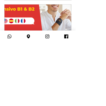
Curso Intensivo de Idiomas 
Online - Intermediário (B1 + B2)
Comprar
Curso Intensivo de Idiomas 