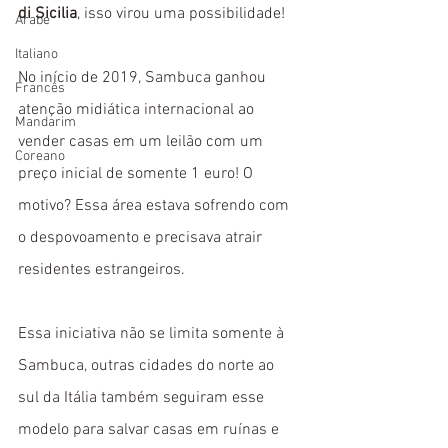
di Sicilia
, isso virou uma possibilidade!
Árabe
Italiano
No início de 2019, Sambuca ganhou 
Francês
atenção midiática internacional ao 
Mandarim
vender casas em um leilão com um 
Coreano
preço inicial de somente 1 euro! O 
motivo? Essa área estava sofrendo com 
o despovoamento e precisava atrair 
residentes estrangeiros.
Essa iniciativa não se limita somente à 
Sambuca, outras cidades do norte ao 
sul da Itália também seguiram esse 
modelo para salvar casas em ruínas e 