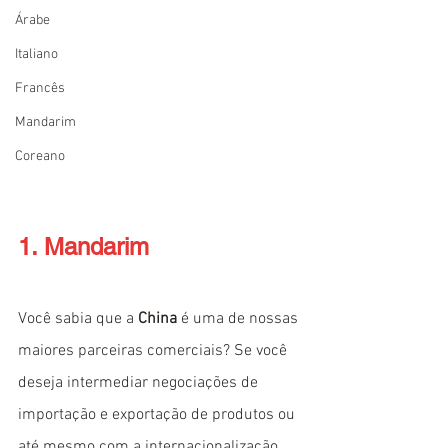
Árabe
Italiano
Francês
Mandarim
Coreano
1. Mandarim
Você sabia que a 
China
 é uma de nossas 
maiores parceiras comerciais? Se você 
deseja intermediar negociações de 
importação e exportação de produtos ou 
até mesmo com a internacionalização 