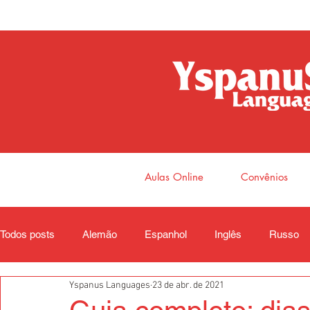
Aulas Online
Convênios
Todos posts
Alemão
Espanhol
Inglês
Russo
Yspanus Languages
23 de abr. de 2021
Coreano