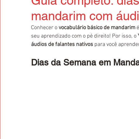
Guia completo: di
mandarim com áud
Conhecer o 
vocabulário básico de mandarim
 
seu aprendizado com o pé direito! Por isso, o 
áudios de falantes nativos
 para você aprend
Dias da Semana em Manda