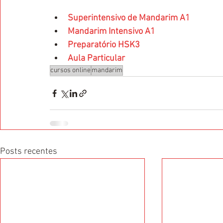
Superintensivo de Mandarim A1
Mandarim Intensivo A1
Preparatório HSK3
Aula Particular
cursos online
mandarim
Posts recentes