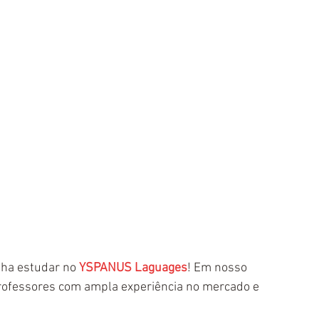
nha estudar no 
YSPANUS Laguages
! Em nosso 
professores com ampla experiência no mercado e 