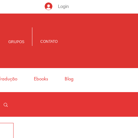
Login
CONTATO
GRUPOS
Tradução
Ebooks
Blog