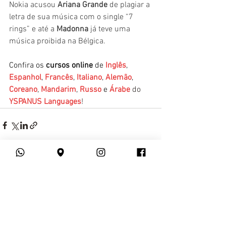
Nokia acusou 
Ariana Grande
 de plagiar a 
letra de sua música com o single “7 
rings” e até a 
Madonna
 já teve uma 
música proibida na Bélgica.
Confira os 
cursos online
 de 
Inglês
, 
Espanhol
, 
Francês
, 
Italiano
, 
Alemão
, 
Coreano
, 
Mandarim
, 
Russo
 e 
Árabe
 do 
YSPANUS Languages
!
Ver tudo
Posts recentes