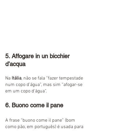
5. Affogare in un bicchier 
d’acqua
Na 
Itália
, não se fala “fazer tempestade 
num copo d’água”, mas sim “afogar-se 
em um copo d'água”.
6. Buono come il pane
A frase “buono come il pane” (bom 
como pão, em português) é usada para 