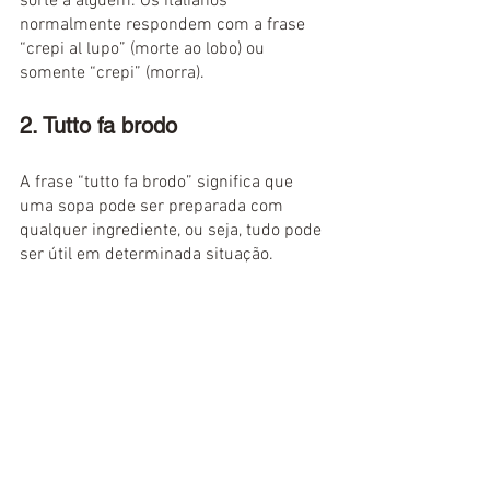
sorte a alguém. Os italianos 
normalmente respondem com a frase 
“crepi al lupo” (morte ao lobo) ou 
somente “crepi” (morra).
2. Tutto fa brodo
A frase “tutto fa brodo” significa que 
uma sopa pode ser preparada com 
qualquer ingrediente, ou seja, tudo pode 
ser útil em determinada situação.