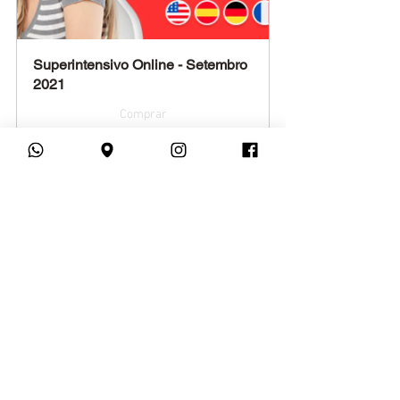
Superintensivo Online - Setembro 
2021
Comprar
Curso Intensivo de Idiomas 
Online - Iniciante (A1 + A2)
Comprar