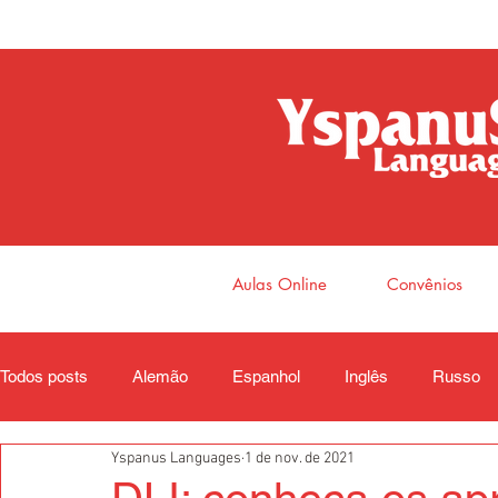
Aulas Online
Convênios
Todos posts
Alemão
Espanhol
Inglês
Russo
Yspanus Languages
1 de nov. de 2021
Coreano