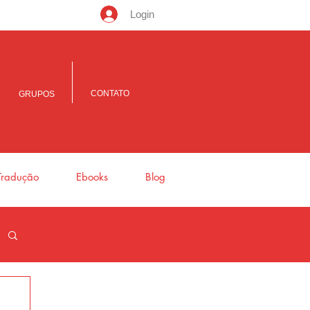
Login
CONTATO
GRUPOS
Tradução
Ebooks
Blog