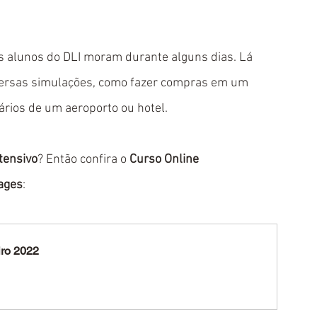
os alunos do DLI moram durante alguns dias. Lá 
versas simulações, como fazer compras em um 
ários de um aeroporto ou hotel.
tensivo
? Então confira o 
Curso Online 
ages
:
iro 2022