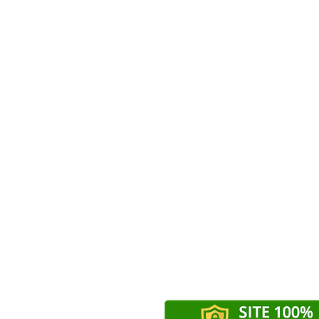
Curso de Alemão
Curso de Francês
Curso de Mandarim
Curso de Coreano
Curso de Russo
Curso de Árabe