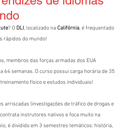
rendizes de idiomas
undo
tute
? O 
DLI
, localizado na 
Califórnia
, é frequentado 
is rápidos do mundo!
os, membros das forças armadas dos EUA 
a 64 semanas. O curso possui carga horária de 35 
reinamento físico e estudos individuais!
arriscadas (investigações de tráfico de drogas e 
contrata instrutores nativos e foca muito na 
lo, é dividido em 3 semestres temáticos: história, 