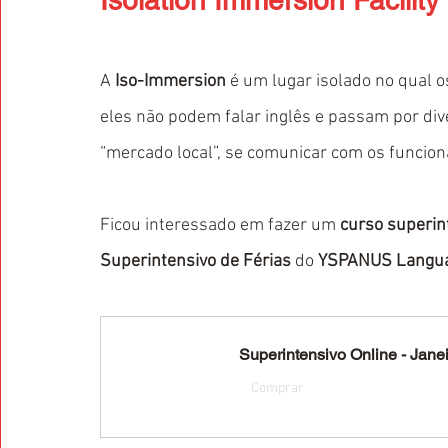
Isolation Immersion Facility
A
 Iso-Immersion
 é um lugar isolado no qual 
eles não podem falar inglês e passam por di
“mercado local”, se comunicar com os funcion
Ficou interessado em fazer um 
curso superin
Superintensivo de Férias
 do 
YSPANUS Langu
Superintensivo Online - Jane
Comprar