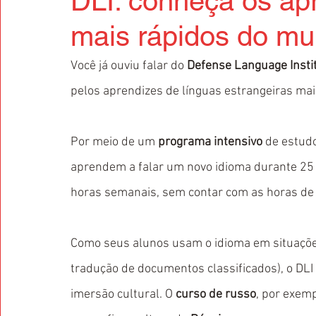
DLI: conheça os ap
mais rápidos do m
Você já ouviu falar do 
Defense Language Insti
pelos aprendizes de línguas estrangeiras ma
Por meio de um 
programa intensivo
 de estud
aprendem a falar um novo idioma durante 25 
horas semanais, sem contar com as horas de t
Como seus alunos usam o idioma em situações 
tradução de documentos classificados), o DLI 
imersão cultural. O 
curso de russo
, por exemp