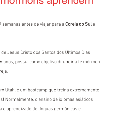
s mórmons aprendem
 semanas antes de viajar para a 
Coreia do Sul
 e 
 de Jesus Cristo dos Santos dos Últimos Dias 
26 anos, possui como objetivo difundir a fé mórmon 
eja.
em 
Utah
, é um bootcamp que treina extremamente 
s! Normalmente, o ensino de idiomas asiáticos 
á o aprendizado de línguas germânicas e 