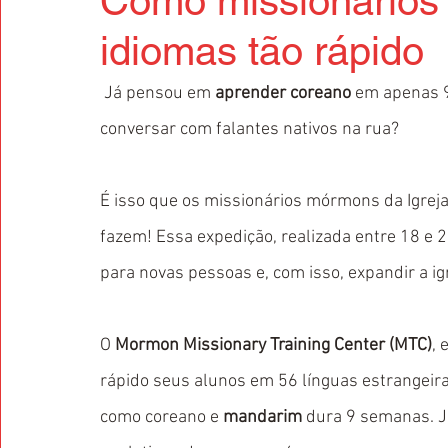
Como missionário
idiomas tão rápido
Já pensou em 
aprender coreano
 em apenas 9
conversar com falantes nativos na rua? 
É isso que os missionários mórmons da Igreja
fazem! Essa expedição, realizada entre 18 e 
para novas pessoas e, com isso, expandir a igr
O 
Mormon Missionary Training Center (MTC)
, 
rápido seus alunos em 56 línguas estrangeira
como coreano e 
mandarim
 dura 9 semanas. J