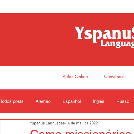
Aulas Online
Convênios
Todos posts
Alemão
Espanhol
Inglês
Russo
Yspanus Languages
16 de mai. de 2022
Coreano