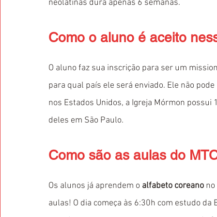
neolatinas dura apenas 6 semanas.
Como o aluno é aceito nes
O aluno faz sua inscrição para ser um mission
para qual país ele será enviado. Ele não pod
nos Estados Unidos, a Igreja Mórmon possui 
deles em São Paulo.
Como são as aulas do MT
Os alunos já aprendem o 
alfabeto coreano
 no
aulas! O dia começa às 6:30h com estudo da 