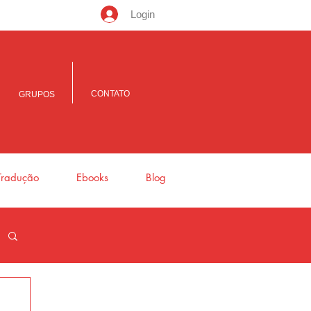
Login
CONTATO
GRUPOS
Tradução
Ebooks
Blog