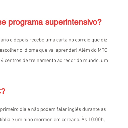
se programa superintensivo?
ário e depois recebe uma carta no correio que diz 
e escolher o idioma que vai aprender! Além do MTC 
14 centros de treinamento ao redor do mundo, um 
C?
 primeiro dia e não podem falar inglês durante as 
Bíblia e um hino mórmon em coreano. Às 10:00h, 