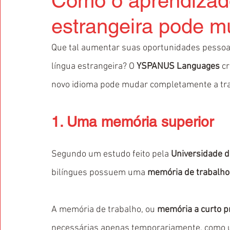
Como o aprendizad
estrangeira pode m
Que tal aumentar suas oportunidades pessoai
língua estrangeira? O 
YSPANUS Languages
 c
novo idioma pode mudar completamente a traj
1. Uma memória superior 
Segundo um estudo feito pela 
Universidade 
bilíngues possuem uma 
memória de trabalho
A memória de trabalho, ou 
memória a curto p
necessárias apenas temporariamente, como u