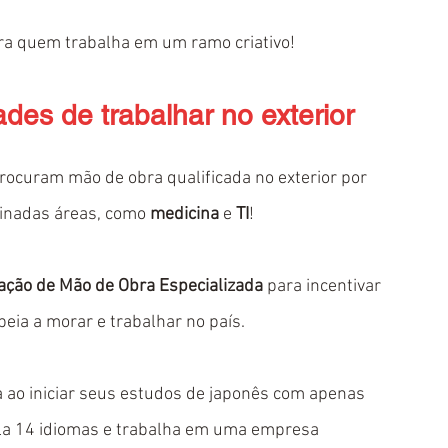
para quem trabalha em um ramo criativo!
des de trabalhar no exterior
ocuram mão de obra qualificada no exterior por 
inadas áreas, como 
medicina
 e 
TI
! 
ração de Mão de Obra Especializada
 para incentivar 
peia a morar e trabalhar no país.
a ao iniciar seus estudos de japonês com apenas 
ala 14 idiomas e trabalha em uma empresa 