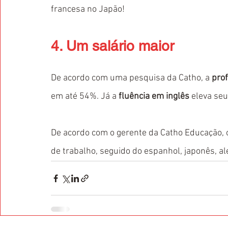
francesa no Japão! 
4. Um salário maior
De acordo com uma pesquisa da Catho, a 
prof
em até 54%. Já a
 fluência em inglês
 eleva se
De acordo com o gerente da Catho Educação, o
de trabalho, seguido do espanhol, japonês, a