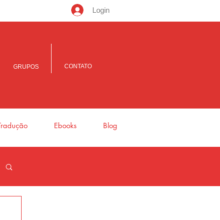
Login
CONTATO
GRUPOS
Tradução
Ebooks
Blog