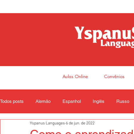
Aulas Online
Convênios
Todos posts
Alemão
Espanhol
Inglês
Russo
Yspanus Languages
6 de jun. de 2022
Coreano