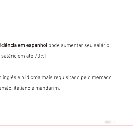
iciência em espanhol
 pode aumentar seu salário 
u salário em até 70%!
 inglês é o idioma mais requisitado pelo mercado 
lemão, italiano e mandarim.