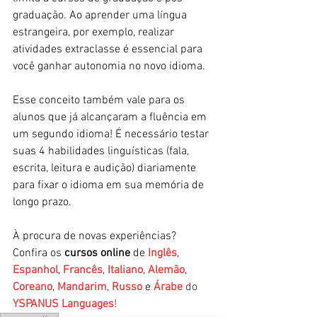
graduação. Ao aprender uma língua 
estrangeira, por exemplo, realizar 
atividades extraclasse é essencial para 
você ganhar autonomia no novo idioma.
Esse conceito também vale para os 
alunos que já alcançaram a fluência em 
um segundo idioma! É necessário testar 
suas 4 habilidades linguísticas (fala, 
escrita, leitura e audição) diariamente 
para fixar o idioma em sua memória de 
longo prazo.
À procura de novas experiências? 
Confira os 
cursos online
 de 
Inglês
, 
Espanhol
, 
Francês
, 
Italiano
, 
Alemão
, 
Coreano
, 
Mandarim
, 
Russo
 e 
Árabe
 do 
YSPANUS Languages
!