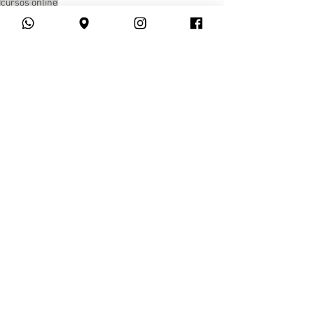
cursos online
Ver tudo
Posts recentes