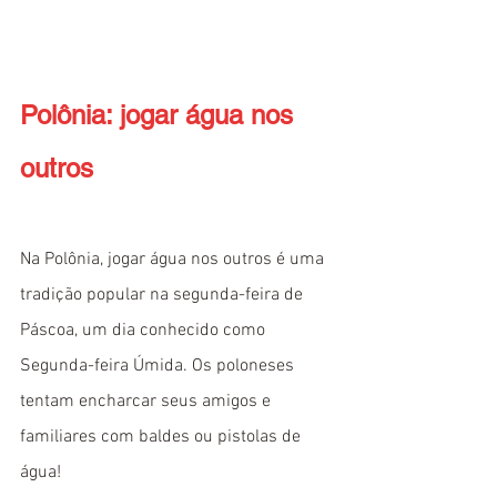
Polônia: jogar água nos 
outros
Na Polônia, jogar água nos outros é uma 
tradição popular na segunda-feira de 
Páscoa, um dia conhecido como 
Segunda-feira Úmida. Os poloneses 
tentam encharcar seus amigos e 
familiares com baldes ou pistolas de 
água!