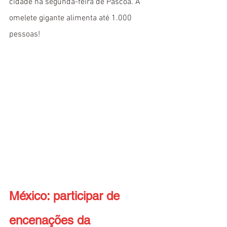
cidade na segunda-feira de Páscoa. A 
omelete gigante alimenta até 1.000 
pessoas!
México: participar de 
encenações da 