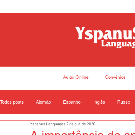
Aulas Online
Convênios
Todos posts
Alemão
Espanhol
Inglês
Russo
Yspanus Languages
2 de out. de 2020
Coreano