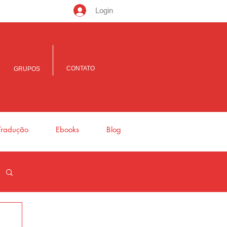
Login
CONTATO
GRUPOS
Tradução
Ebooks
Blog