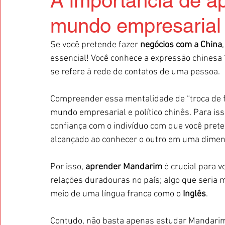
A importância de a
mundo empresarial
Se você pretende fazer 
negócios com a China
essencial! Você conhece a expressão chinesa “
se refere à rede de contatos de uma pessoa. 
Compreender essa mentalidade de “troca de f
mundo empresarial e político chinês. Para iss
confiança com o indivíduo com que você prete
alcançado ao conhecer o outro em uma dimen
Por isso, 
aprender Mandarim
 é crucial para 
relações duradouras no país; algo que seria m
meio de uma língua franca como o 
Inglês
. 
Contudo, não basta apenas estudar Mandarim,