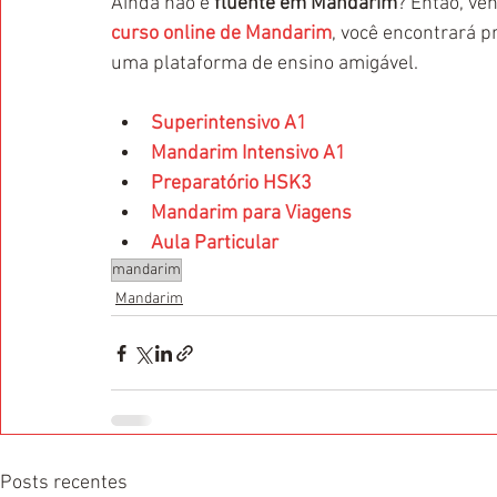
Ainda não é
 fluente em Mandarim
? Então, ve
curso online de Mandarim
, você encontrará 
uma plataforma de ensino amigável.
Superintensivo A1
Mandarim Intensivo A1
Preparatório HSK3
Mandarim para Viagens
Aula Particular
mandarim
Mandarim
Posts recentes