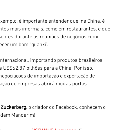
exemplo, é importante entender que, na China, é 
ntes mais informais, como em restaurantes, e que 
sentes durante as reuniões de negócios como 
ecer um bom “guanxi”.
internacional, importando produtos brasileiros 
 US$62,87 bilhões para a China! Por isso, 
egociações de importação e exportação de 
ação de empresas abrirá muitas portas 
 Zuckerberg
, o criador do Facebook, conhecem o 
studam Mandarim!