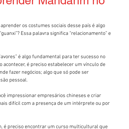
prender Mandarim no
, aprender os costumes sociais desse país é algo 
guanxi”? Essa palavra significa “relacionamento” e 
avores” é algo fundamental para ter sucesso no 
o acontecer, é preciso estabelecer um vínculo de 
nde fazer negócios; algo que só pode ser 
são pessoal.
você impressionar empresários chineses e criar 
ais difícil com a presença de um intérprete ou por 
 é preciso encontrar um curso multicultural que 