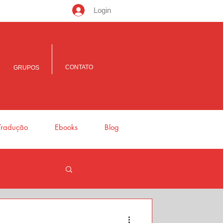
Login
CONTATO
GRUPOS
Tradução
Ebooks
Blog