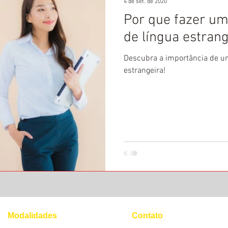
4 de set. de 2020
Por que fazer um
de língua estrang
Descubra a importância de um
estrangeira!
Modalidades
Contato