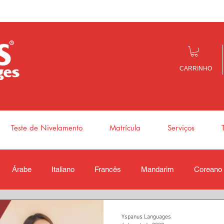
CARRINHO
Teste de Nivelamento
Matrícula
Serviços
Árabe
Italiano
Francês
Mandarim
Coreano
Yspanus Languages