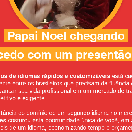
Papai Noel chegando
cedo
com um presentão
sos de idiomas rápidos e customizáveis
está ca
mente entre os brasileiros que precisam da fluênci
avancar sua vida profissional em um mercado de tr
titivo e exigente.
tância do domínio de um segundo idioma no merca
es
costurou esta oportunidade única de você, em 
íveis de um idioma, economizando tempo e orçame