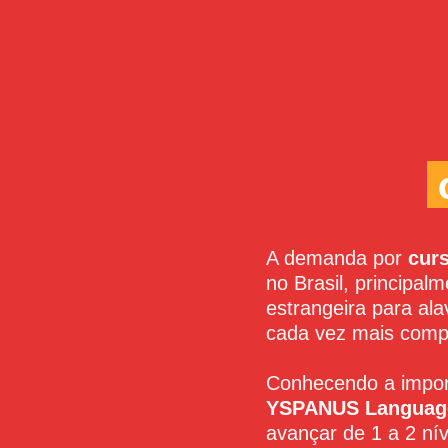
.
A demanda por
cur
no Brasil, principal
estrangeira para al
cada vez mais compe
Conhecendo a impor
YSPANUS Languag
avançar de 1 a 2 n