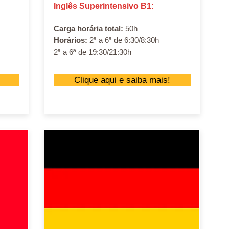
Inglês Superintensivo B1:
Carga horária total:
50h
Horários:
2ª a 6ª de 6:30/8:30h
2ª a 6ª de 19:30/21:30h
Clique aqui e saiba mais!