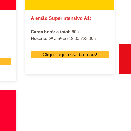
Alemão Superintensivo A1:
Carga horária total:
80h
Horário:
2ª a 5ª de 19:00h/22:00h
Clique aqui e saiba mais!