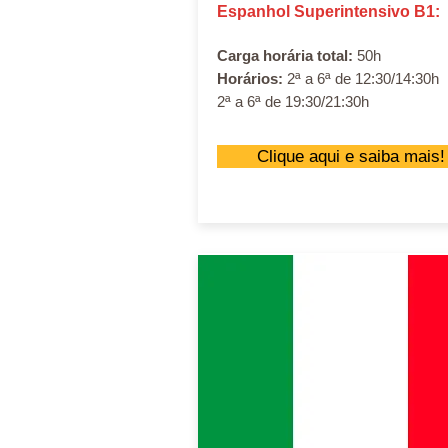
Espanhol Superintensivo B1:
Carga horária total:
50h
Horários:
2ª a 6ª de 12:30/14:30h
2ª a 6ª de 19:30/21:30h
Clique aqui e saiba mais!