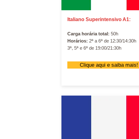
Italiano Superintensivo A1:
Carga horária total:
50h
Horários:
2ª a 6ª de 12:30/14:30h
3ª, 5ª e 6ª de 19:00/21:30h
Clique aqui e saiba mais!