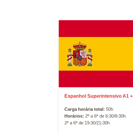
Espanhol Superintensivo A1 +
Carga horária total:
50h
Horários:
2ª a 6ª de 6:30/8:30h
2ª a 6ª de 19:30/21:30h