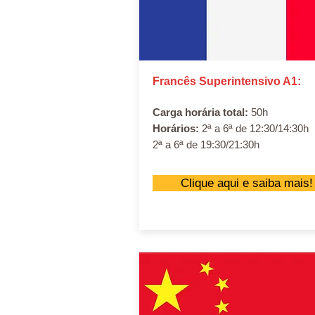
Francês Superintensivo A1:
Carga horária total:
50h
Horários:
2ª a 6ª de 12:30/14:30h
2ª a 6ª de 19:30/21:30h
Clique aqui e saiba mais!