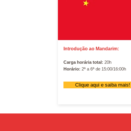
Introdução ao Mandarim:
Carga horária total:
20h
Horário:
2ª a 6ª de 15:00/16:00h
Clique aqui e saiba mais!