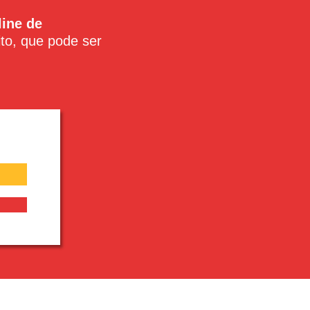
ine de
ito, que pode ser
!