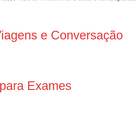
 Viagens e Conversação
s para Exames