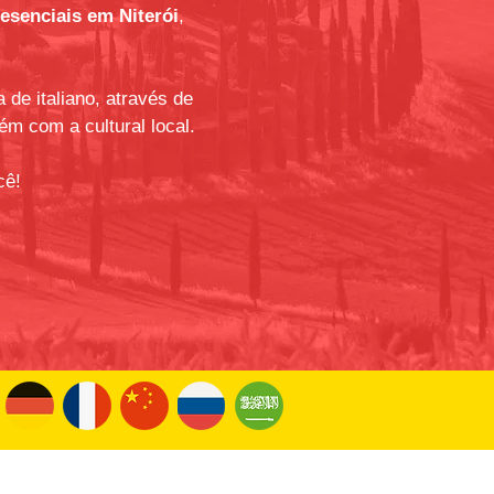
resenciais em Niterói
,
 de italiano, através de
m com a cultural local.
cê!