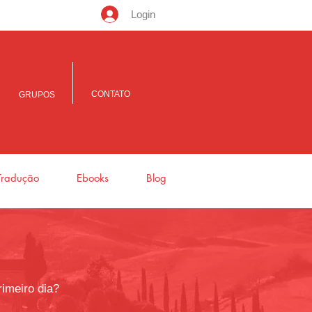
Login
CONTATO
GRUPOS
Tradução
Ebooks
Blog
rimeiro dia?