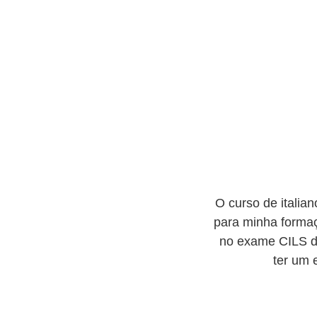
O curso de italia
para minha forma
no exame CILS do
ter um 