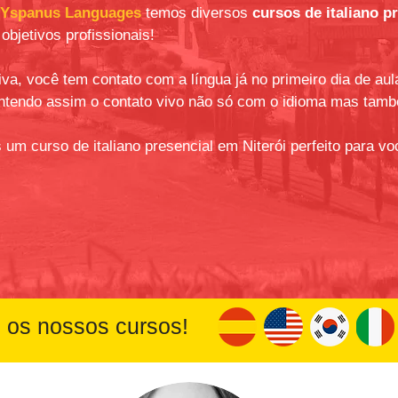
Yspanus Languages
temos diversos
cursos de italiano p
objetivos profissionais!
a, você tem contato com a língua já no primeiro dia de aula
ntendo assim o contato vivo não só com o idioma mas també
s um curso de italiano presencial em Niterói perfeito para vo
 os nossos cursos!