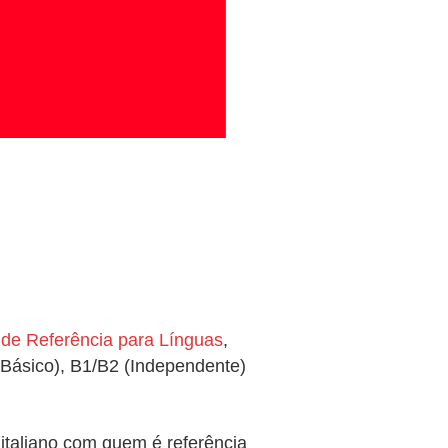
e Referência para Línguas
,
 (Básico), B1/B2 (Independente)
italiano com quem é referência