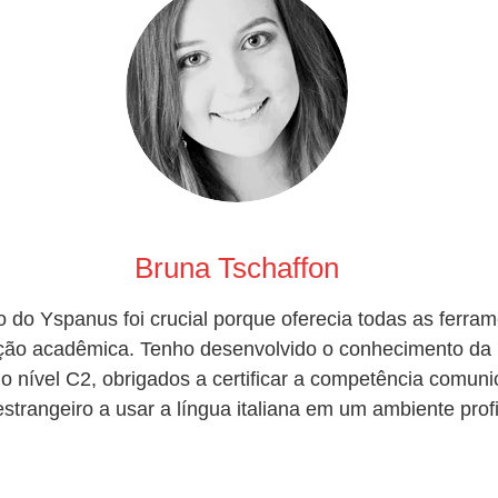
Bruna Tschaffon
no do Yspanus foi crucial porque oferecia todas as ferra
ção acadêmica. Tenho desenvolvido o conhecimento da l
 nível C2, obrigados a certificar a competência comuni
estrangeiro a usar a língua italiana em um ambiente profi