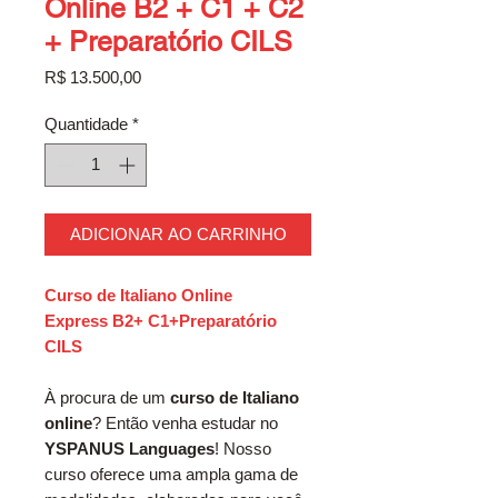
Online B2 + C1 + C2
+ Preparatório CILS
Preço
R$ 13.500,00
Quantidade
*
ADICIONAR AO CARRINHO
Curso de Italiano Online
Express B2+ C1+Preparatório
CILS
À procura de um
curso de Italiano
online
? Então venha estudar no
YSPANUS Languages
! Nosso
curso oferece uma ampla gama de