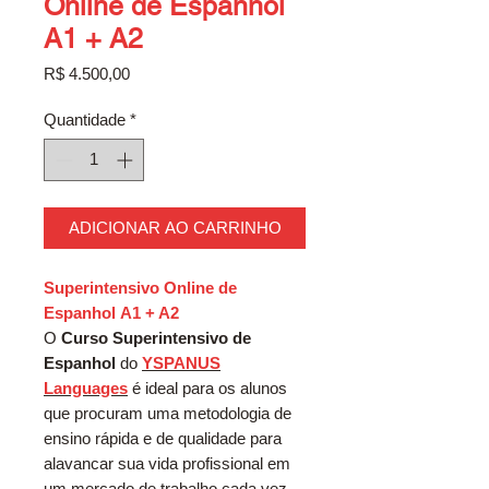
Online de Espanhol
A1 + A2
Preço
R$ 4.500,00
Quantidade
*
ADICIONAR AO CARRINHO
Superintensivo Online de
Espanhol A1 + A2
O
Curso Superintensivo de
Espanhol
do
YSPANUS
Languages
é ideal para os alunos
que procuram uma metodologia de
ensino rápida e de qualidade para
alavancar sua vida profissional em
um mercado de trabalho cada vez