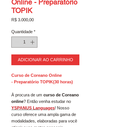
Online - Preparatório
TOPIK
Preço
R$ 3.000,00
Quantidade
*
ADICIONAR AO CARRINHO
Curso de Coreano Online
- Preparatório TOPIK(30 horas)
À procura de um
curso de Coreano
online
? Então venha estudar no
YSPANUS Languages
! Nosso
curso oferece uma ampla gama de
modalidades, elaboradas para você