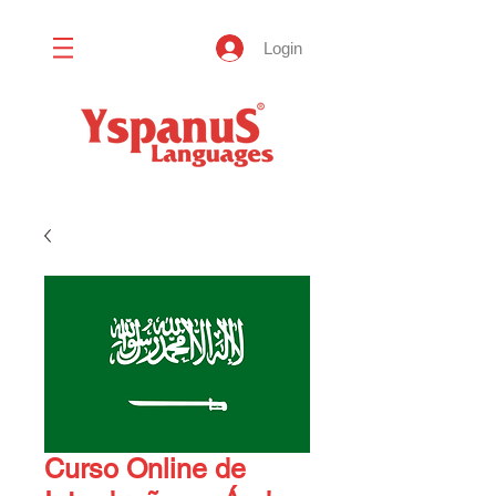
Login
Curso Online de