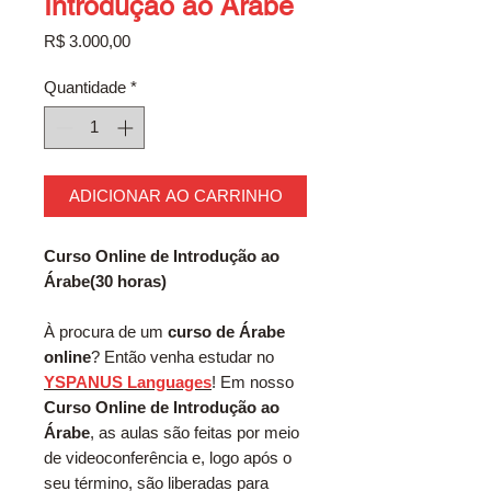
Introdução ao Árabe
Preço
R$ 3.000,00
Quantidade
*
ADICIONAR AO CARRINHO
Curso Online de Introdução ao
Árabe(30 horas)
À procura de um
curso de Árabe
online
? Então venha estudar no
YSPANUS Languages
! Em nosso
Curso Online de Introdução ao
Árabe
, as aulas são feitas por meio
de videoconferência e, logo após o
seu término, são liberadas para