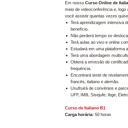
Em nosso
Curso Online de Itali
meio de videoconferência e, logo 
você assistir quantas vezes quise
Terá aprendizagem intensiva 
benefício.
Não perderá tempo se desloca
Terá aulas ao vivo e online com
Estudará em uma plataforma a
Terá uma abordagem multicultu
Obterá a emissão de certificad
frequência.
Encontrará teste de nivelament
francês, italiano e alemão.
Usufruirá de convênios e parc
UFF, IMB, Sisejufe, Ibge, Eletr
Curso de Italiano B1
Carga horária:
50 horas