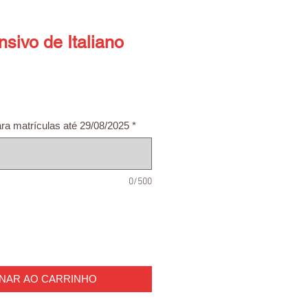
nsivo de Italiano
ra matrículas até 29/08/2025
*
0/500
ONAR AO CARRINHO