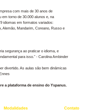
mpresa com mais de 30 anos de
u em torno de 30.000 alunos e, na
a 9 idiomas em formatos variados:
ano, Alemão, Mandarim, Coreano, Russo e
ia segurança ao praticar o idioma, e
undamental para isso." - Carolina Ambinder
er divertido. As aulas são bem dinâmicas
 Ennes
re a plataforma de ensino do Yspanus.
Modalidades
Contato