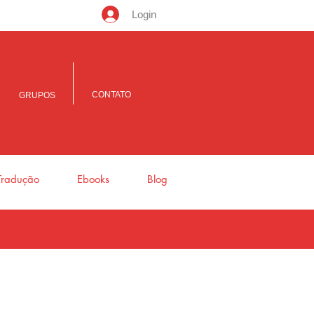
Login
CONTATO
GRUPOS
Tradução
Ebooks
Blog