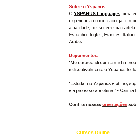
Sobre o Yspanus:
O
YSPANUS Languages
, uma e
experiência no mercado, já formo
atualidade, possui em sua cartel
Espanhol, Inglês, Francês, Itali
Árabe.
Depoimentos:
“Me surpreendi com a minha própr
indiscutivelmente o Yspanus foi f
“Estudar no Yspanus é ótimo, sup
e a professora é ótima.” - Camila
Confira nossas
orientações
sob
Cursos Online