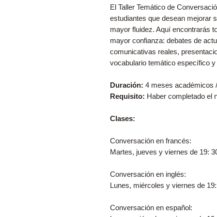
El Taller Temático de Conversaci
estudiantes que desean mejorar s
mayor fluidez. Aquí encontrarás t
mayor confianza: debates de actu
comunicativas reales, presentacio
vocabulario temático específico y
Duración:
4 meses académicos /
Requisito:
Haber completado el n
Clases:
Conversación en francés:
Martes, jueves y viernes de 19: 3
Conversación en inglés:
Lunes, miércoles y viernes de 19:
Conversación en español: