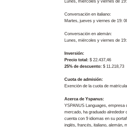
Lunes, miércoles y viernes de 19:
Conversación en italiano:
Martes, jueves y viernes de 19: 0
Conversación en alemán:
Lunes, miércoles y viernes de 19:
Inversión:
Precio total:
$ 22.437,46
25% de descuento:
$ 11.218,73
Cuota de admisión:
Exención de la cuota de matrícula
Acerca de Yspanus:
YSPANUS Languages, empresa con
mercado, ha graduado alrededor d
cuenta con 9 idiomas en su portafo
inglés, francés, italiano, alemán,