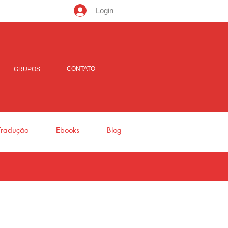
Login
CONTATO
GRUPOS
Tradução
Ebooks
Blog