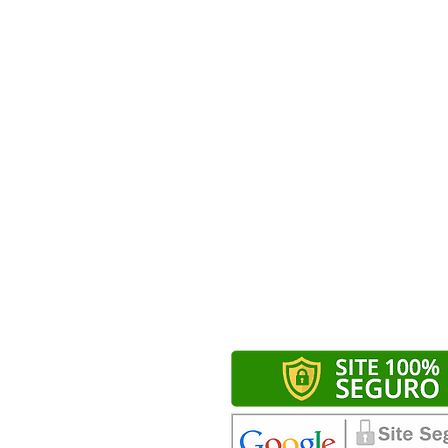
Curso de Coreano
Curso de Russo
Curso de Árabe