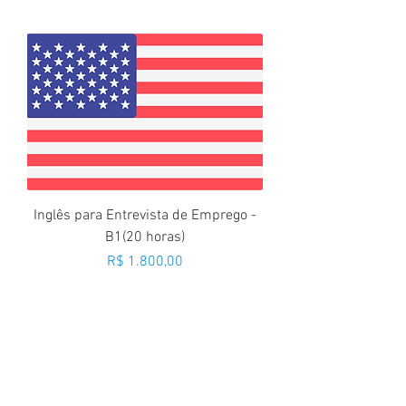
Inglês para Entrevista de Emprego -
B1(20 horas)
Preço
R$ 1.800,00