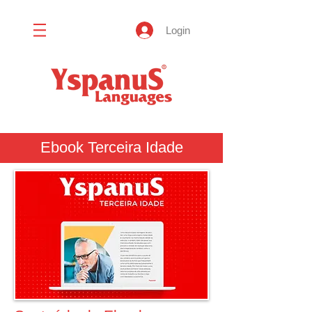
Login
Ebook Terceira Idade