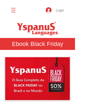
Login
Ebook Black Friday