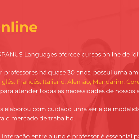
nline
YSPANUS Languages oferece cursos online de i
r professores há quase 30 anos, possui uma a
nglês, Francês, Italiano, Alemão, Mandarim, Cor
ara atender todas as necessidades de nossos a
us elaborou com cuidado uma série de modalid
ra o mercado de trabalho.
nteração entre aluno e professor é essencial p