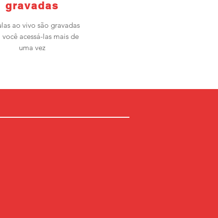
gravadas
ulas ao vivo são gravadas
 você acessá-las mais de
uma vez