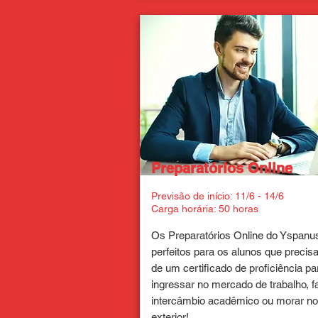
Preparatórios Online
Previsão de início: 11/6 - 14/6
Carga horária: 50 horas
Os Preparatórios Online do Yspanu
perfeitos para os alunos que preci
de um certificado de proficiência pa
ingressar no mercado de trabalho, f
intercâmbio acadêmico ou morar no
exterior!