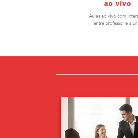
ao vivo
Aulas ao vivo com inter
entre professor e alun